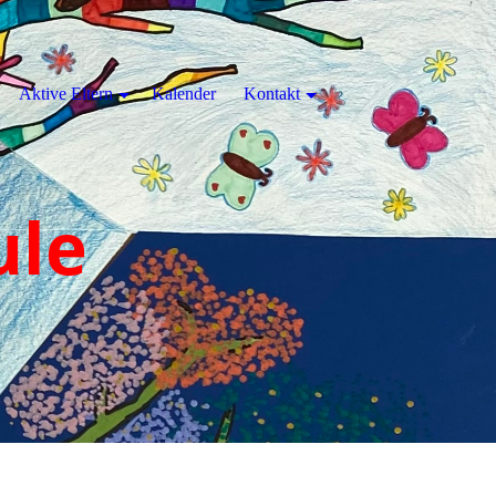
Aktive Eltern
Kalender
Kontakt
ule