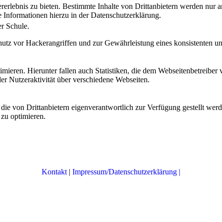
lebnis zu bieten. Bestimmte Inhalte von Drittanbietern werden nur ang
e Informationen hierzu in der Datenschutzerklärung.
r Schule.
utz vor Hackerangriffen und zur Gewährleistung eines konsistenten un
ieren. Hierunter fallen auch Statistiken, die dem Webseitenbetreiber v
r Nutzeraktivität über verschiedene Webseiten.
 die von Drittanbietern eigenverantwortlich zur Verfügung gestellt wer
 zu optimieren.
Kontakt
|
Impressum/Datenschutzerklärung |