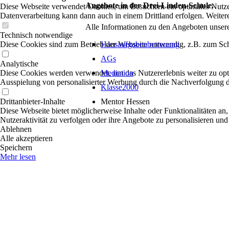
Angebote in der Drei-Linden-Schule.
Diese Webseite verwendet Cookies, um Besuchern ein optimales Nutzerer
Datenverarbeitung kann dann auch in einem Drittland erfolgen. Weiter
Alle Informationen zu den Angeboten unsere
Technisch notwendige
Hausaufgabenbetreuung
Diese Cookies sind zum Betrieb der Webseite notwendig, z.B. zum Sch
AGs
Analytische
Mediation
Diese Cookies werden verwendet, um das Nutzererlebnis weiter zu optim
Ausspielung von personalisierter Werbung durch die Nachverfolgung de
Klasse2000
Mentor Hessen
Drittanbieter-Inhalte
Diese Webseite bietet möglicherweise Inhalte oder Funktionalitäten an,
Nutzeraktivität zu verfolgen oder ihre Angebote zu personalisieren und
Ablehnen
Alle akzeptieren
Speichern
Mehr lesen